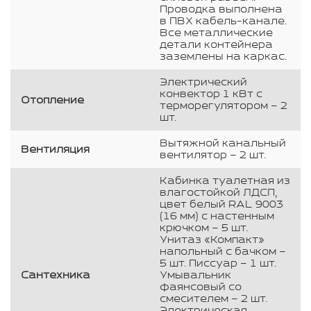
Проводка выполнена
в ПВХ кабель-канале.
Все металлические
детали контейнера
заземлены на каркас.
Электрический
конвектор 1 кВт с
Отопление
терморегулятором – 2
шт.
Вытяжной канальный
Вентиляция
вентилятор – 2 шт.
Кабинка туалетная из
влагостойкой ЛДСП,
цвет белый RAL 9003
(16 мм) с настенным
крючком – 5 шт.
Унитаз «Компакт»
напольный с бачком –
5 шт. Писсуар – 1 шт.
Сантехника
Умывальник
фаянсовый со
смесителем – 2 шт.
Электрическая