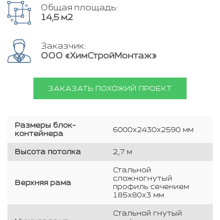
Общая площадь:
14,5 м2
Заказчик:
ООО «ХимСтройМонтаж»
ЗАКАЗАТЬ ПОХОЖИЙ ПРОЕКТ
Размеры блок-
6000х2430х2590 мм
контейнера
Высота потолка
2,7 м
Стальной
сложногнутый
Верхняя рама
профиль сечением
185х80х3 мм
Стальной гнутый