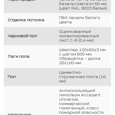
базальт/металл 50 мм.
(цвет RAL 9003 белый)
ПВХ панели белого
Отделка потолка
цвета
Оцинкованный
Черновой пол
профилированный
лист С-8 (0,4 мм)
Швеллер 100х50х3 мм
с шагом 600 мм.
Лаги пола
Обрешётка – доска
25х100 мм.
Цементно-
Пол
стружечная плита (16
мм)
Антискользящий
линолеум Accezent
Universal,
коммерческий
гомогенный, класс
пожарной опасности
Напольное