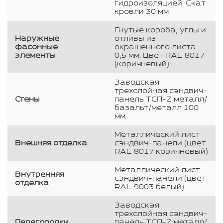
гидроизоляцией. Скат
кровли 30 мм
Гнутые короба, углы и
Наружные
отливы из
фасонные
окрашенного листа
элементы
0,5 мм. Цвет RAL 8017
(коричневый)
Заводская
трехслойная сэндвич-
Стены
панель ТСП-Z металл/
базальт/металл 100
мм
Металлический лист
Внешняя отделка
сэндвич-панели (цвет
RAL 8017 коричневый)
Металлический лист
Внутренняя
сэндвич-панели (цвет
отделка
RAL 9003 белый)
Заводская
трехслойная сэндвич-
Перегородки
панель ТСП-Z металл/