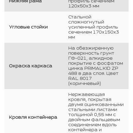
Нижняя рама
профиль сечением
120х50х3 мм
Стальной
сложногнутый
Угловые стойки
усиленный профиль
сечением 170х150х3
мм
На обезжиренную
поверхность грунт
ГФ-021, алкидное
покрытие с фосфатом
Окраска каркаса
цинка PRIMALKID ZP
488 в два слоя. Цвет
RAL 8017
(коричневый)
Нержавеющая
кровля, покрытая
двумя оцинкованными
стальными листами
толщиной 0,55 мм с
Кровля контейнера
двойным фальцевым
соединением вдоль
контейнера и