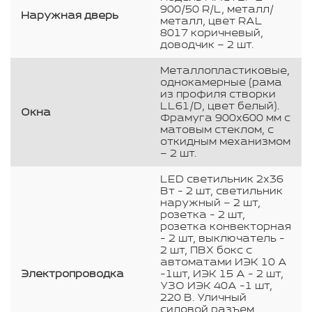
900/50 R/L, металл/
Наружная дверь
металл, цвет RAL
8017 коричневый,
доводчик – 2 шт.
Металлопластиковые,
однокамерные (рама
из профиля створки
LL61/D, цвет белый).
Окна
Фрамуга 900х600 мм с
матовым стеклом, с
откидным механизмом
– 2 шт.
LED светильник 2х36
Вт - 2 шт, светильник
наружный – 2 шт,
розетка - 2 шт,
розетка конвекторная
- 2 шт, выключатель -
2 шт, ПВХ бокс с
автоматами ИЭК 10 А
Электропроводка
-1шт, ИЭК 15 А - 2 шт,
УЗО ИЭК 40А -1 шт,
220 В. Уличный
силовой разъем.