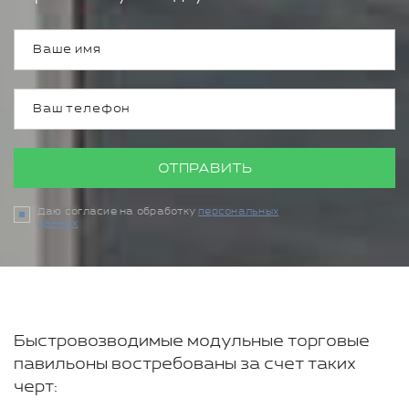
ОТПРАВИТЬ
Даю согласие на обработку
персональных
данных
Быстровозводимые модульные торговые
павильоны востребованы за счет таких
черт: