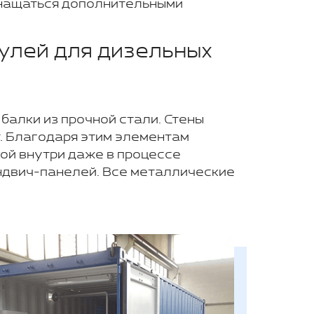
снащаться дополнительными
улей для дизельных
алки из прочной стали. Стены
. Благодаря этим элементам
ой внутри даже в процессе
ндвич-панелей. Все металлические