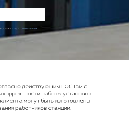
работку
персональных
согласно действующим ГОСТам с
я корректности работы установок
клиента могут быть изготовлены
ания работников станции.