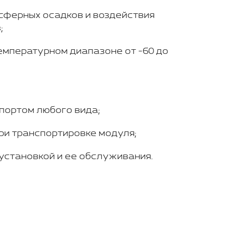
сферных осадков и воздействия
;
емпературном диапазоне от -60 до
портом любого вида;
ри транспортировке модуля;
установкой и ее обслуживания.