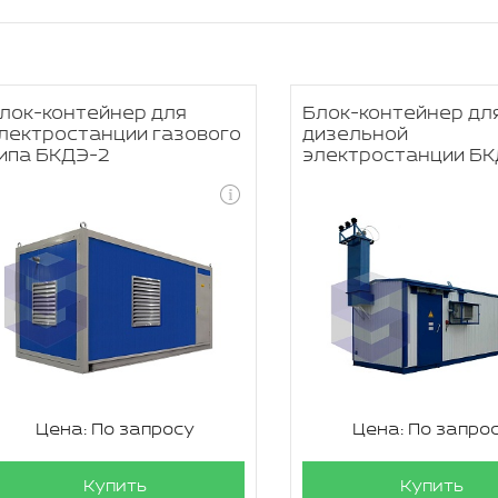
лок-контейнер для
Блок-контейнер дл
лектростанции газового
дизельной
ипа БКДЭ-2
электростанции БК
Цена: По запросу
Цена: По запро
Купить
Купить