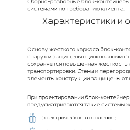
Сборно-разборные блок-контейнеры
системами по требованию клиента.
Характеристики и 
Основу жесткого каркаса блок-конте
снаружи защищены оцинкованным ста
сохраняется повышенная жесткость и
транспортировки. Стены и перегоро
элементы конструкции защищены от 
При проектировании блок-контейнер
предусматриваются такие системы 
электрическое отопление;