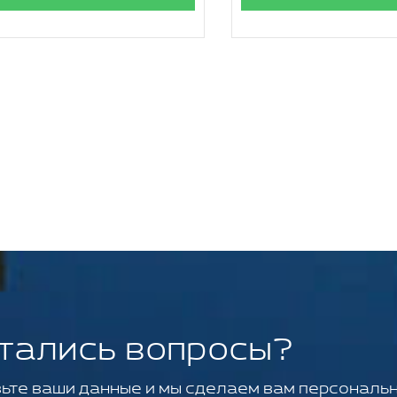
тались вопросы?
ьте ваши данные и мы сделаем вам персональн