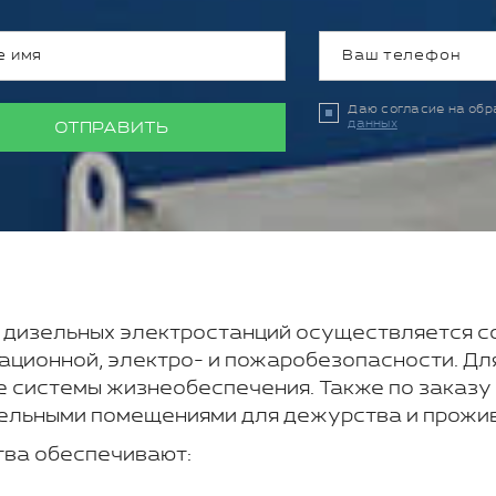
Даю согласие на об
данных
ОТПРАВИТЬ
 дизельных электростанций осуществляется 
ационной, электро- и пожаробезопасности. Дл
 системы жизнеобеспечения. Также по заказу 
ельными помещениями для дежурства и прожив
тва обеспечивают: