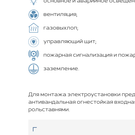
основное и аварийное освещен
вентиляция;
газовыхлоп;
управляющий щит;
пожарная сигнализация и пожа
заземление.
Для монтажа электроустановки пред
антивандальная огнестойкая входна
рольставнями.