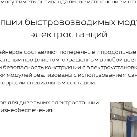
 могут иметь антивандальное исполнение и о
опции быстровозводимых мод
электростанций
йнеров составляют поперечные и продольные б
льным профлистом, окрашенным в любой цвет
 безопасность конструкции с электроустановк
дки модулей реализованы с использованием сэ
коррозии специальным составом.
ов для дизельных электростанций
жизнеобеспечения: