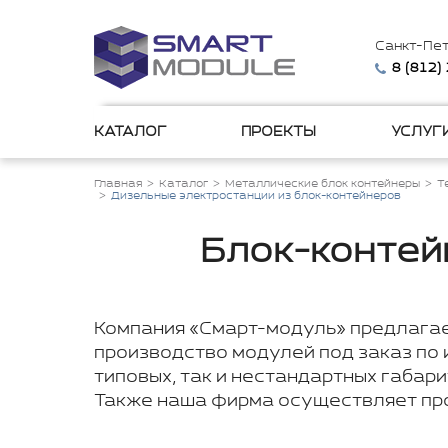
Санкт-Пе
8 (812)
КАТАЛОГ
ПРОЕКТЫ
УСЛУГ
Главная
Каталог
Металлические блок контейнеры
Т
Дизельные электростанции из блок-контейнеров
Блок-контей
Компания «Смарт-модуль» предлагае
производство модулей под заказ по
типовых, так и нестандартных габар
Также наша фирма осуществляет пр