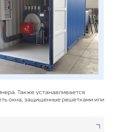
йнера. Также устанавливается
еть окна, защищенные решетками или