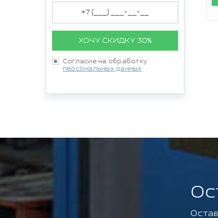
ХОЧУ СКИДКУ 30%
Согласие на обработку
персональных данных
Ос
Остав