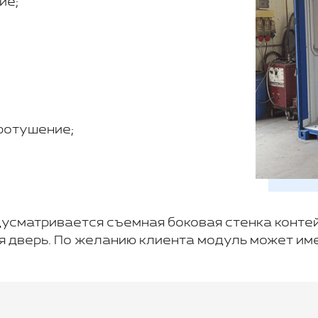
ие;
ротушение;
усматривается съемная боковая стенка конте
я дверь. По желанию клиента модуль может им