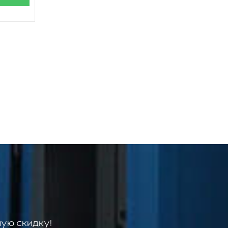
ую скидку!