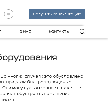
Получить консультацию
Г
О НАС
КОНТАКТЫ
оборудования
 Во многих случаях это обусловлено
ов. При этом быстровозводимые
 Они могут устанавливаться как на
озволяет обустроить помещение
ниями.