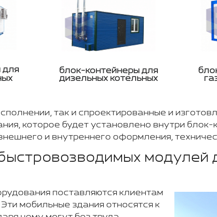
 для
блок-контейнеры для
бло
ных
дизельных котельных
га
исполнении, так и спроектированные и изготов
ния, которое будет установлено внутри блок-
внешнего и внутреннего оформления, техничес
быстровозводимых модулей 
орудования поставляются клиентам
 Эти мобильные здания относятся к