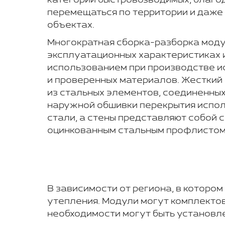
категории быстровозводимых, благод
перемещаться по территории и даже
объектах.
Многократная сборка-разборка моду
эксплуатационных характеристиках 
использованием при производстве 
и проверенных материалов. Жесткий
из стальных элементов, соединенных
наружной обшивки перекрытия испо
стали, а стены представляют собой
оцинкованным стальным профлистом
В зависимости от региона, в которо
утепления. Модули могут комплекто
необходимости могут быть установле