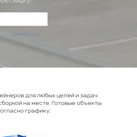
ую скидку!
работку
персональных
ейнеров для любых целей и задач.
сборкой на месте. Готовые объекты
согласно графику.