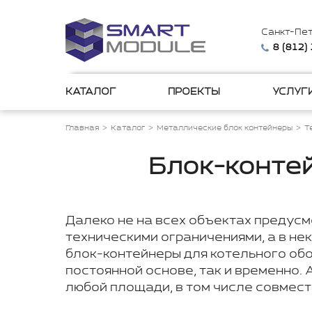
Санкт-Пе
8 (812)
КАТАЛОГ
ПРОЕКТЫ
УСЛУГ
Главная
Каталог
Металлические блок контейнеры
Т
Блок-контей
Далеко не на всех объектах предус
техническими ограничениями, а в не
блок-контейнеры для котельного об
постоянной основе, так и временно.
любой площади, в том числе совмест