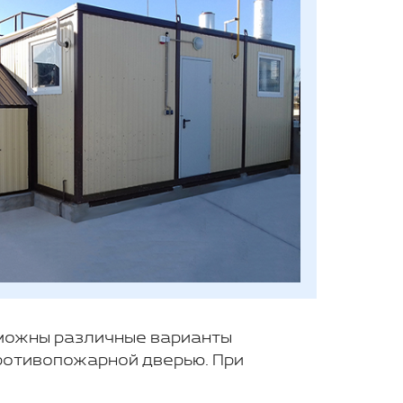
озможны различные варианты
ротивопожарной дверью. При