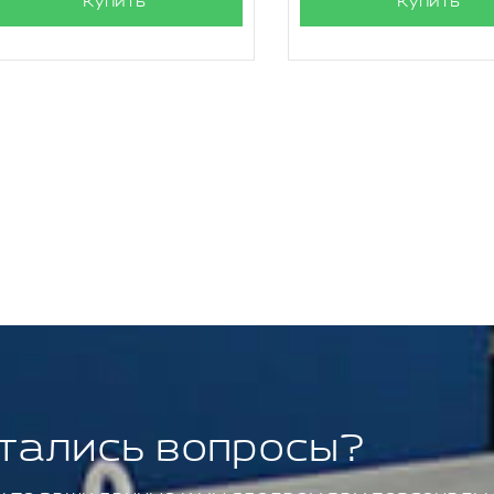
Купить
Купить
тались вопросы?