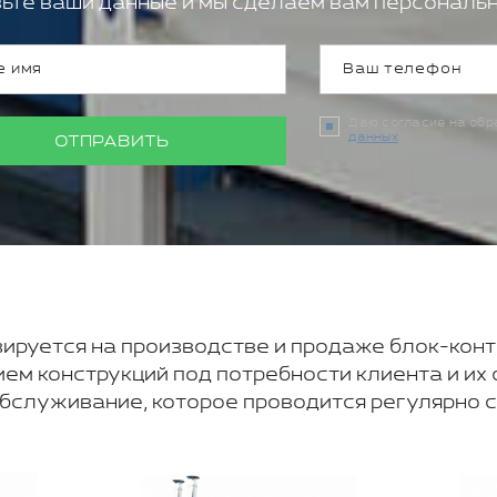
ьте ваши данные и мы сделаем вам персональн
Даю согласие на об
данных
ОТПРАВИТЬ
ируется на производстве и продаже блок-конт
м конструкций под потребности клиента и их 
обслуживание, которое проводится регулярно 