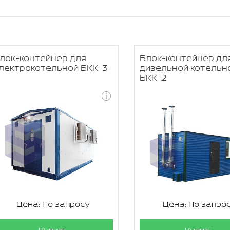
лок-контейнер для
Блок-контейнер дл
лектрокотельной БКК-3
дизельной котельн
БКК-2
Цена: По запросу
Цена: По запро