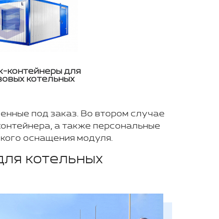
к-контейнеры для
зовых котельных
ленные под заказ. Во втором случае
контейнера, а также персональные
кого оснащения модуля.
для котельных