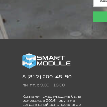
8 (812) 200-48-90
пн-пт: с 9:00 - 18:00
Компания смарт-модуль была
основана в 2016 году и на
сегодняшний день предлагает