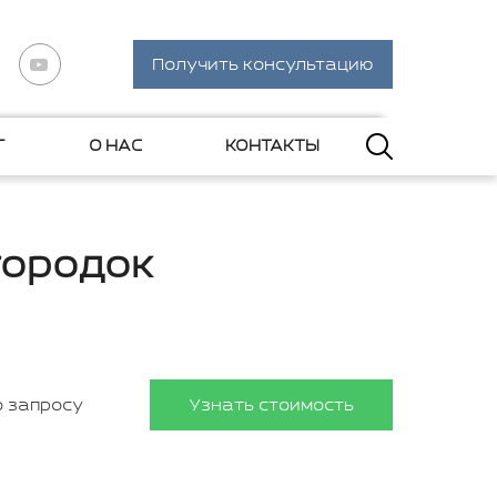
Получить консультацию
Г
О НАС
КОНТАКТЫ
городок
о запросу
Узнать стоимость