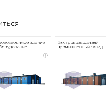
иться
ровозводимое здание
Быстровозводимый
оборудование
промышленный склад