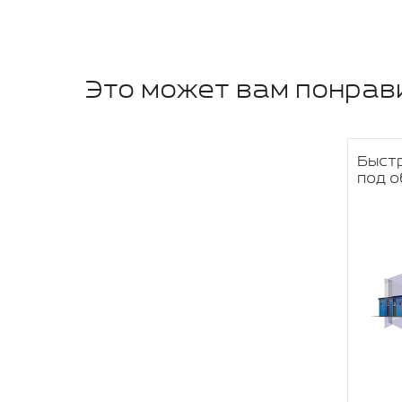
Это может вам понрав
Быст
под 