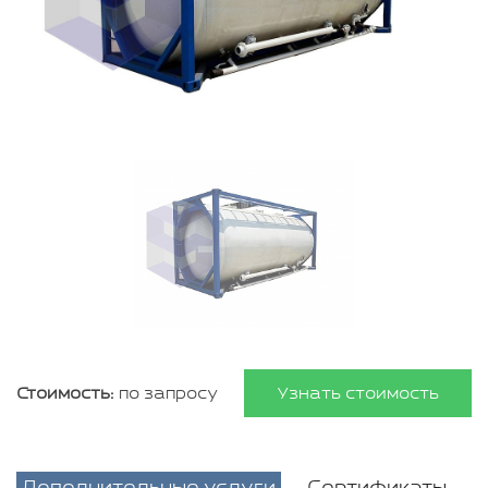
Стоимость:
по запросу
Узнать стоимость