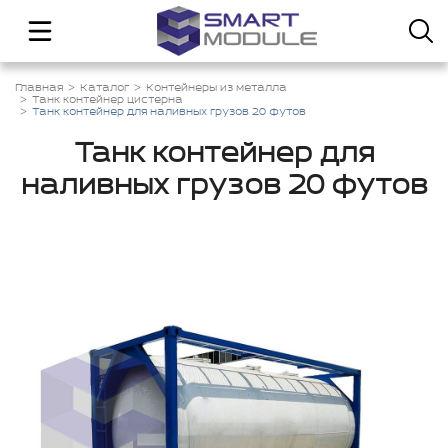
Главная
Каталог
Контейнеры из металла
Танк контейнер цистерна
Танк контейнер для наливных грузов 20 футов
Танк контейнер для
наливных грузов 20 футов