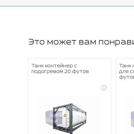
Это может вам понрав
Танк контейнер с
Танк 
футов
подогревом 20 футов
для с
футо