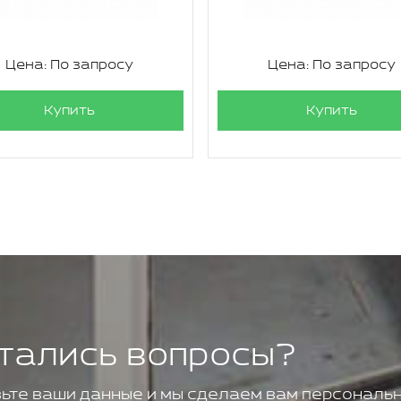
Цена: По запросу
Цена: По запросу
Купить
Купить
тались вопросы?
ьте ваши данные и мы сделаем вам персональн