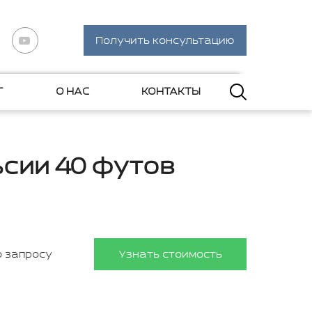
Получить консультацию
Г
О НАС
КОНТАКТЫ
ьсии 40 футов
о запросу
Узнать стоимость