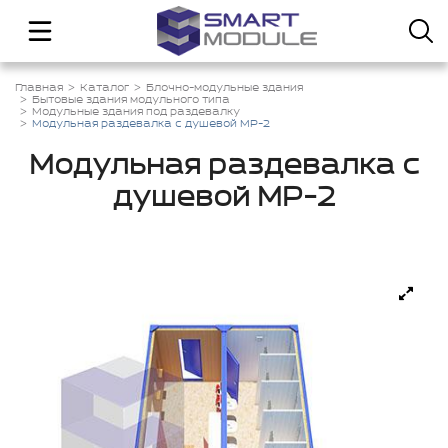
Главная
Каталог
Блочно-модульные здания
Бытовые здания модульного типа
Модульные здания под раздевалку
Модульная раздевалка с душевой МР-2
Модульная раздевалка с
душевой МР-2