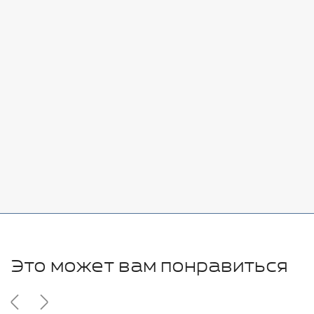
Стоимость:
Добавить
-
+
7080 руб.
Стоимость:
Добавить
-
+
11280 руб.
Это может вам понравиться