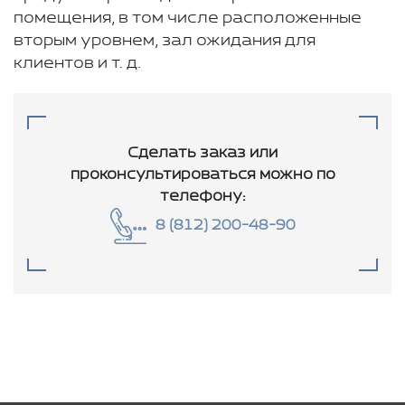
помещения, в том числе расположенные
вторым уровнем, зал ожидания для
клиентов и т. д.
Сделать заказ или
проконсультироваться
можно по
телефону:
8 (812) 200-48-90