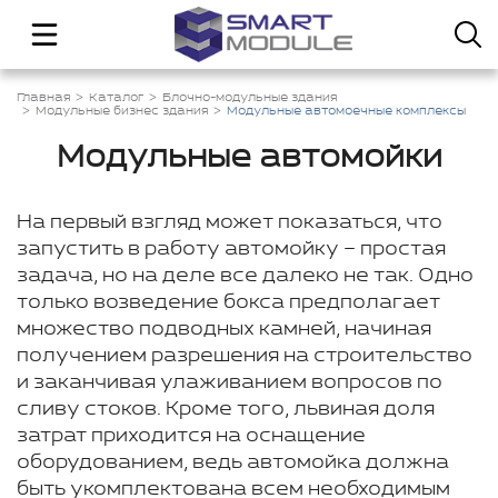
Главная
Каталог
Блочно-модульные здания
Модульные бизнес здания
Модульные автомоечные комплексы
Модульные автомойки
На первый взгляд может показаться, что
запустить в работу автомойку – простая
задача, но на деле все далеко не так. Одно
только возведение бокса предполагает
множество подводных камней, начиная
получением разрешения на строительство
и заканчивая улаживанием вопросов по
сливу стоков. Кроме того, львиная доля
затрат приходится на оснащение
оборудованием, ведь автомойка должна
быть укомплектована всем необходимым