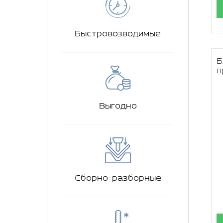
Быстровозводимые
Б
п
Выгодно
Сборно-разборные