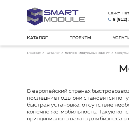
Санкт-Пе
8 (812)
КАТАЛОГ
ПРОЕКТЫ
УСЛУГ
Главная
Каталог
Блочно-модульные здания
Модульн
М
В европейский странах быстровозвод
последние годы они становятся попу
быстрая установка, отсутствие необ
конечно же, мобильность. Такую кон
принципиально важно для бизнеса в 