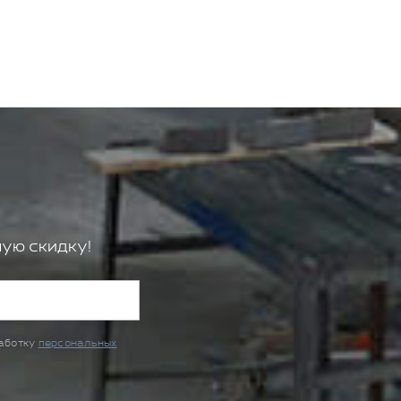
ую скидку!
работку
персональных