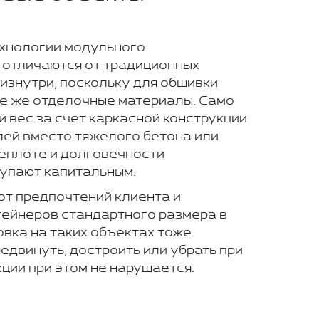
ехнологии модульного
е отличаются от традиционных
 изнутри, поскольку для обшивки
те же отделочные материалы. Само
 вес за счет каркасной конструкции
лей вместо тяжелого бетона или
теплоте и долговечности
тупают капитальным.
от предпочтений клиента и
тейнеров стандартного размера в
овка на таких объектах тоже
едвинуть, достроить или убрать при
ции при этом не нарушается.