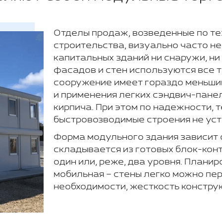
Отделы продаж, возведенные по т
строительства, визуально часто н
капитальных зданий ни снаружи, ни
фасадов и стен используются все 
сооружение имеет гораздо меньший
и применения легких сэндвич-пане
кирпича. При этом по надежности, 
быстровозводимые строения не ус
Форма модульного здания зависит 
складывается из готовых блок-кон
один или, реже, два уровня. Планир
мобильная – стены легко можно пер
необходимости, жесткость конструк