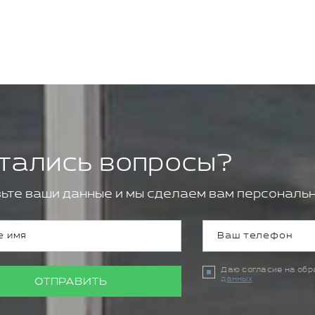
тались вопросы?
ьте ваши данные и мы сделаем вам персональн
Даю согласие на об
данных
ОТПРАВИТЬ