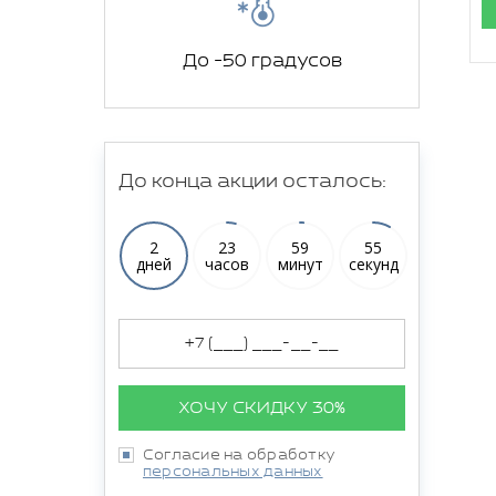
До -50 градусов
До конца акции осталось:
2
23
59
54
дней
часов
минут
секунд
ХОЧУ СКИДКУ 30%
Согласие на обработку
персональных данных