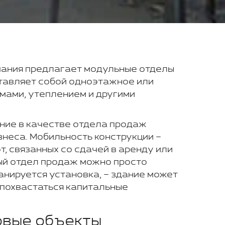
пания предлагает модульные отделы
тавляет собой одноэтажное или
мами, утеплением и другими
ание в качестве отдела продаж
знеса. Мобильность конструкции –
, связанных со сдачей в аренду или
ный отдел продаж можно просто
ланируется установка, – здание может
 похвастаться капитальные
овые объекты