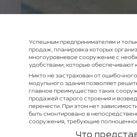
Успешным предпринимателям и толь
продаж, планировка которых органи
многоуровневое сооружение с необх
удобствами, которые обеспечивают 
Никто не застрахован от ошибочного
модульного здания позволяет решить
главное преимущество таких сооруже
продажей старого строения и возве
перенести. При этом нет зависимости
быть смонтировано в непосредственн
сооружения, требующие полноценног
Что предста