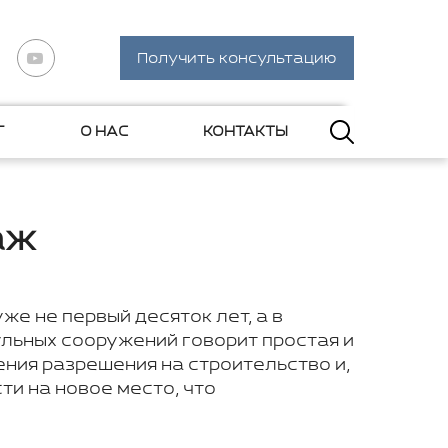
Получить консультацию
Г
О НАС
КОНТАКТЫ
аж
е не первый десяток лет, а в
ульных сооружений говорит простая и
ния разрешения на строительство и,
ти на новое место, что