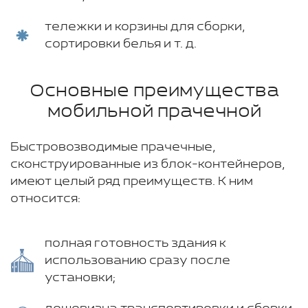
тележки и корзины для сборки,
сортировки белья и т. д.
Основные преимущества
мобильной прачечной
Быстровозводимые прачечные,
сконструированные из блок-контейнеров,
имеют целый ряд преимуществ. К ним
относится:
полная готовность здания к
использованию сразу после
установки;