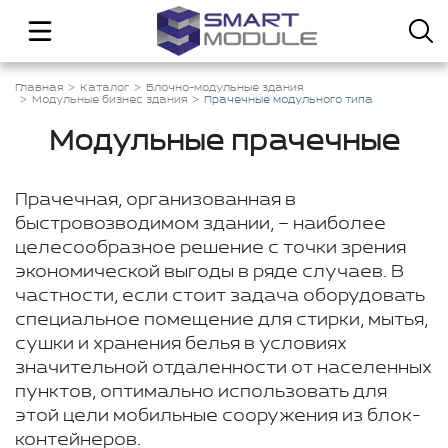
Главная
Каталог
Блочно-модульные здания
Модульные бизнес здания
Прачечные модульного типа
Модульные прачечные
Прачечная, организованная в
быстровозводимом здании, – наиболее
целесообразное решение с точки зрения
экономической выгоды в ряде случаев. В
частности, если стоит задача оборудовать
специальное помещение для стирки, мытья,
сушки и хранения белья в условиях
значительной отдаленности от населенных
пунктов, оптимально использовать для
этой цели мобильные сооружения из блок-
контейнеров.