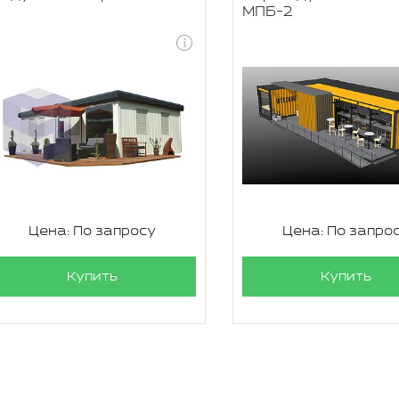
МПБ-2
Цена: По запросу
Цена: По запро
Купить
Купить