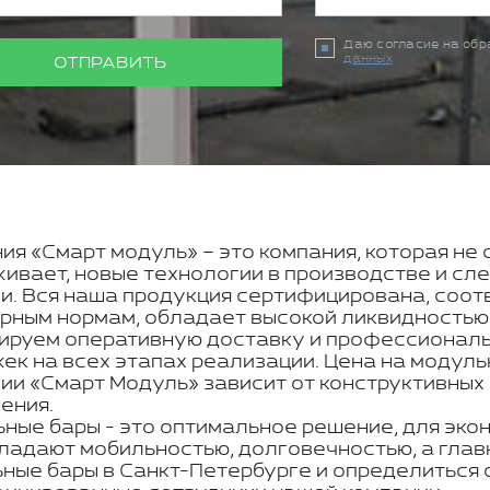
Даю согласие на об
данных
ОТПРАВИТЬ
ия «Смарт модуль» – это компания, которая не 
ивает, новые технологии в производстве и с
и. Вся наша продукция сертифицирована, соот
рным нормам, обладает высокой ликвидностью
ируем оперативную доставку и профессиональн
ек на всех этапах реализации. Цена на модуль
ии «Смарт Модуль» зависит от конструктивных
ения.
ные бары - это оптимальное решение, для эко
ладают мобильностью, долговечностью, а главн
ные бары в Санкт-Петербурге и определиться 