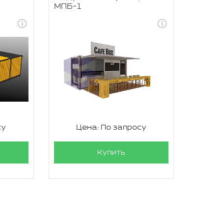
МПБ-1
су
Цена: По запросу
Купить