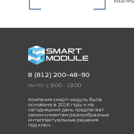
квалиф
8 (812) 200-48-90
пн-пт: с 9:00 - 18:00
Компания смарт-модуль была
основана в 2016 году и на
сегодняшний день предлагает
своим клиентам разнообразные
интеллектуальные решения
под ключ.