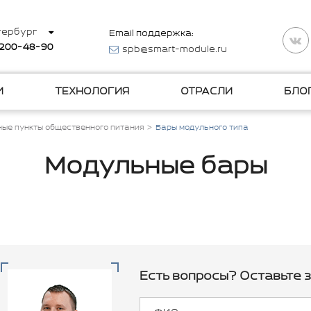
тербург
Email поддержка:
 200-48-90
spb@smart-module.ru
И
ТЕХНОЛОГИЯ
ОТРАСЛИ
БЛО
ые пункты общественного питания
Бары модульного типа
Модульные бары
Есть вопросы? Оставьте з