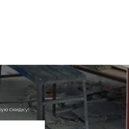
ую скидку!