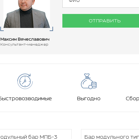
ОТПРАВИТЬ
Максим Вячеславович
Консультант-менеджер
Быстровозводимые
Выгодно
Сбо
одульный бар МПБ-3
Бар модульного ти