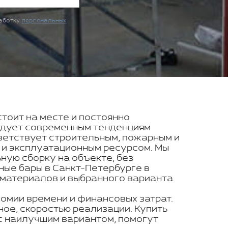
работку
персональных
стоит на месте и постоянно
ледует современным тенденциям
ветствует строительным, пожарным и
 и эксплуатационным ресурсом. Мы
ую сборку на объекте, без
ные бары в Санкт-Петербурге в
 материалов и выбранного варианта
номии времени и финансовых затрат.
ое, скоростью реализации. Купить
с наилучшим вариантом, помогут