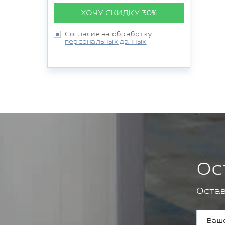
ХОЧУ СКИДКУ 30%
Согласие на обработку
персональных данных
Ос
Остав