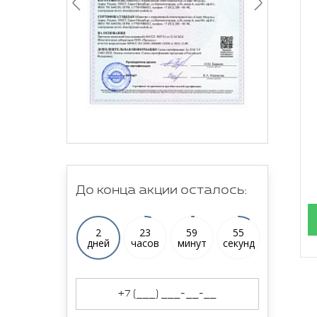
До конца акции осталось:
2
23
59
54
дней
часов
минут
секунд