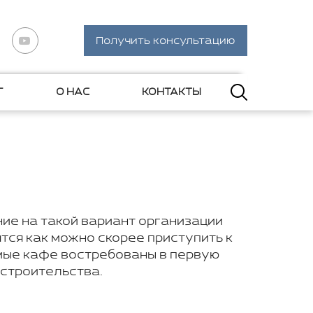
Получить консультацию
Г
О НАС
КОНТАКТЫ
ие на такой вариант организации
ся как можно скорее приступить к
мые кафе востребованы в первую
строительства.