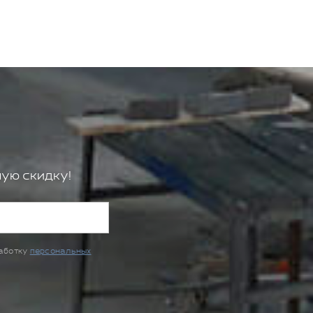
ую скидку!
работку
персональных