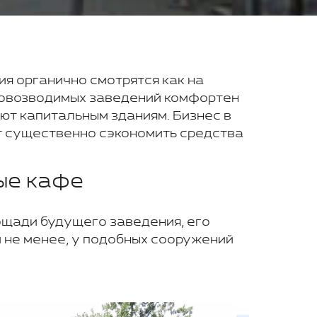
я органично смотрятся как на
тровозводимых заведений комфортен
ают капитальным зданиям. Бизнес в
т существенно сэкономить средства
ые кафе
ощади будущего заведения, его
 не менее, у подобных сооружений