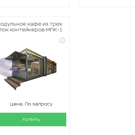
одульное кафе из трех
лок контейнеров МПК-1
Цена: По запросу
Купить