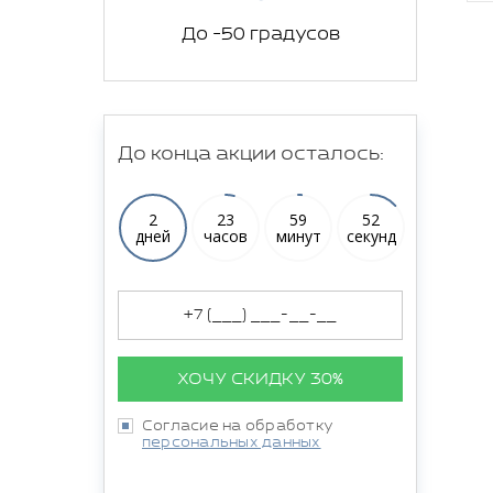
До -50 градусов
До конца акции осталось:
2
23
59
51
дней
часов
минут
секунд
ХОЧУ СКИДКУ 30%
Согласие на обработку
персональных данных