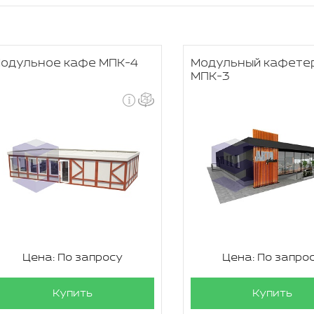
одульное кафе МПК-4
Модульный кафете
МПК-3
Цена: По запросу
Цена: По запро
Купить
Купить