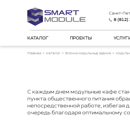
Санкт-Пе
8 (812)
КАТАЛОГ
ПРОЕКТЫ
УСЛУГ
Главная
Каталог
Блочно-модульные здания
Модульн
С каждым днем модульные кафе стан
пункта общественного питания обра
непосредственной работе, избегая 
очередь благодаря оптимальному со