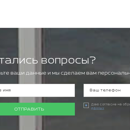
тались вопросы?
ьте ваши данные и мы сделаем вам персональн
Даю согласие на об
данных
ОТПРАВИТЬ