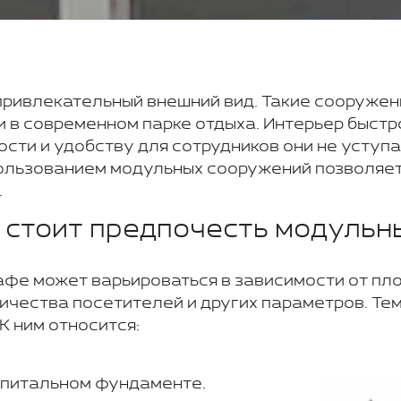
ривлекательный внешний вид. Такие сооружени
 и в современном парке отдыха. Интерьер быс
ости и удобству для сотрудников они не уступ
ользованием модульных сооружений позволяе
.
 стоит предпочесть модульн
афе может варьироваться в зависимости от пл
чества посетителей и других параметров. Тем
К ним относится:
апитальном фундаменте.