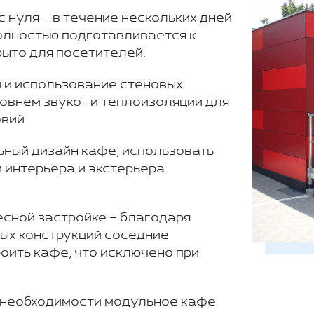
 нуля – в течение нескольких дней
олностью подготавливается к
рыто для посетителей.
 и использование стеновых
овнем звуко- и теплоизоляции для
вий.
ьный дизайн кафе, использовать
 интерьера и экстерьера
есной застройке – благодаря
ых конструкций соседние
оить кафе, что исключено при
и необходимости модульное кафе