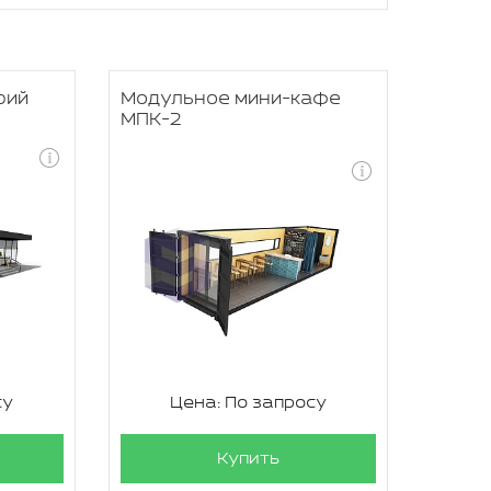
рий
Модульное мини-кафе
МПК-2
су
Цена: По запросу
Купить