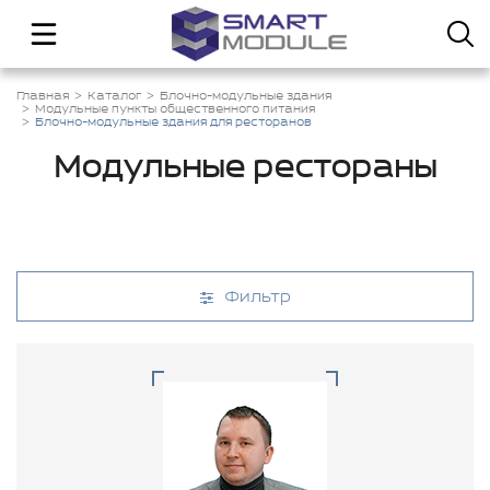
Главная
Каталог
Блочно-модульные здания
Модульные пункты общественного питания
Блочно-модульные здания для ресторанов
Модульные рестораны
Фильтр