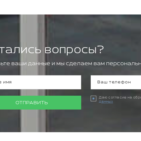
тались вопросы?
ьте ваши данные и мы сделаем вам персональн
Даю согласие на об
данных
ОТПРАВИТЬ