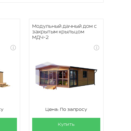
Модульный дачный дом с
закрытым крыльцом
МДЧ-2
су
Цена: По запросу
Купить