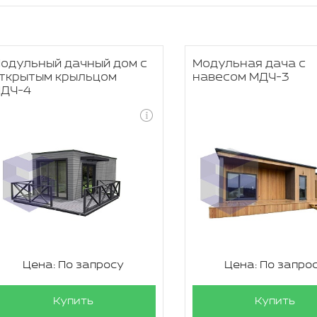
одульный дачный дом с
Модульная дача с
ткрытым крыльцом
навесом МДЧ-3
ДЧ-4
Цена: По запросу
Цена: По запро
Купить
Купить