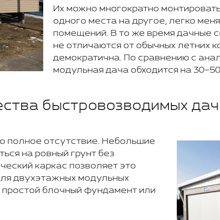
Их можно многократно монтировать
одного места на другое, легко мен
помещений. В то же время дачные 
не отличаются от обычных летних к
демократична. По сравнению с ан
модульная дача обходится на 30–5
ства быстровозводимых дач
о полное отсутствие. Небольшие
ься на ровный грунт без
ческий каркас позволяет это
 Для двухэтажных модульных
 простой блочный фундамент или