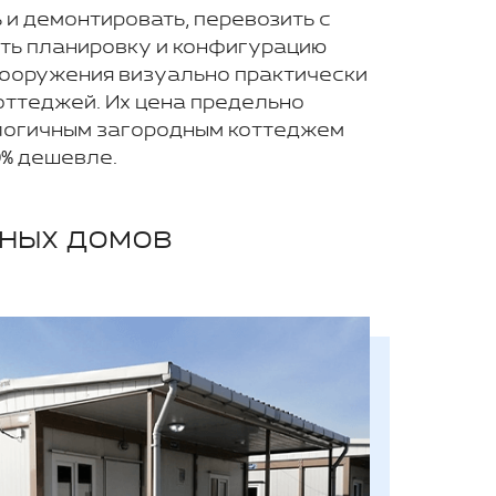
 и демонтировать, перевозить с
ять планировку и конфигурацию
сооружения визуально практически
оттеджей. Их цена предельно
алогичным загородным коттеджем
0% дешевле.
ных домов