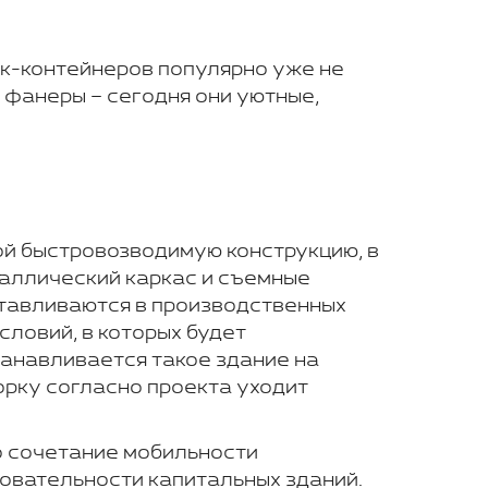
ок-контейнеров популярно уже не
 фанеры – сегодня они уютные,
й быстровозводимую конструкцию, в
аллический каркас и съемные
отавливаются в производственных
словий, в которых будет
танавливается такое здание на
борку согласно проекта уходит
о сочетание мобильности
новательности капитальных зданий.