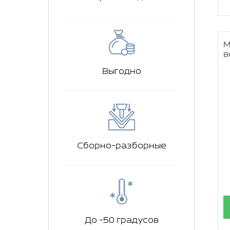
М
в
Выгодно
Сборно-разборные
До -50 градусов