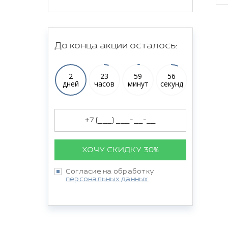
До конца акции осталось:
2
23
59
54
дней
часов
минут
секунд
ХОЧУ СКИДКУ 30%
Согласие на обработку
персональных данных