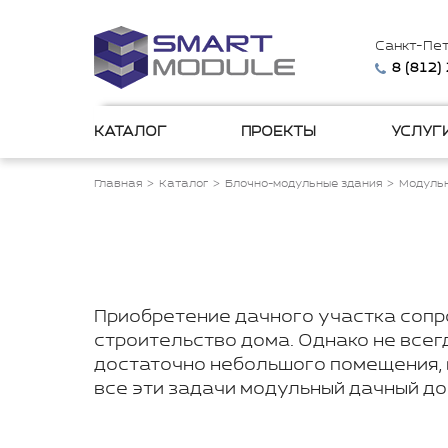
Санкт-Пе
8 (812)
КАТАЛОГ
ПРОЕКТЫ
УСЛУГ
Главная
Каталог
Блочно-модульные здания
Модульн
Приобретение дачного участка сопр
строительство дома. Однако не все
достаточно небольшого помещения, 
все эти задачи модульный дачный до