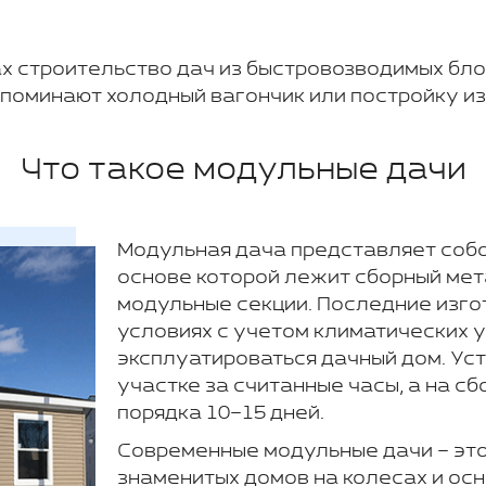
ах строительство дач из быстровозводимых бл
напоминают холодный вагончик или постройку из
Что такое модульные дачи
Модульная дача представляет собо
основе которой лежит сборный мет
модульные секции. Последние изг
условиях с учетом климатических у
эксплуатироваться дачный дом. Ус
участке за считанные часы, а на с
порядка 10–15 дней.
Современные модульные дачи – эт
знаменитых домов на колесах и ос