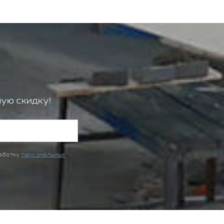
ую скидку!
работку
персональных