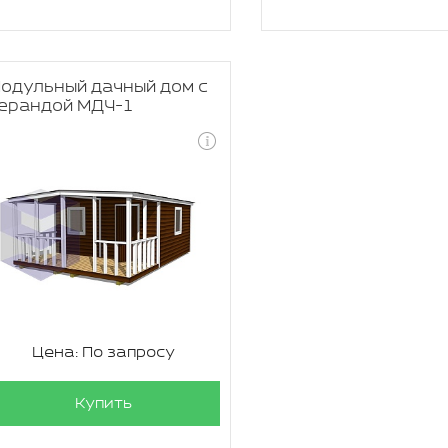
одульный дачный дом с
ерандой МДЧ-1
Цена: По запросу
Купить