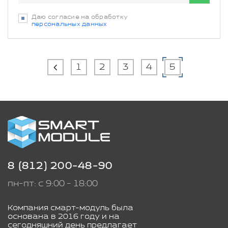
Даю согласие на обработку
персональных данных
1
2
3
4
5
8 (812) 200-48-90
пн-пт: с 9:00 - 18:00
Компания смарт-модуль была
основана в 2016 году и на
сегодняшний день предлагает