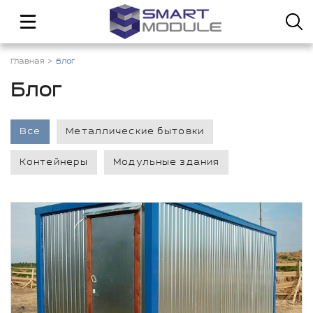
Главная
Блог
Блог
Все
Металлические бытовки
Контейнеры
Модульные здания