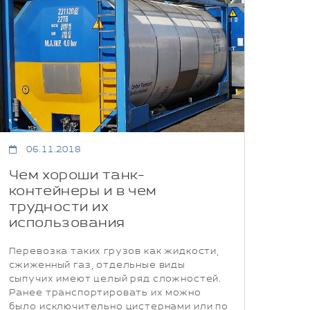
06.11.2018
Чем хороши танк-
контейнеры и в чем
трудности их
использования
Перевозка таких грузов как жидкости,
сжиженный газ, отдельные виды
сыпучих имеют целый ряд сложностей.
Ранее транспортировать их можно
было исключительно цистернами или по