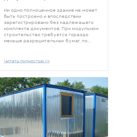
Ни одно полноценное здание не может
быть построено и впоследствии
зарегистрировано без надлежащего
комплекта документов. При модульном
строительство требуется гораздо
меньше разрешительных бумаг, по...
Читать полностью >>