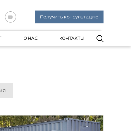
Получить консультацию
Г
О НАС
КОНТАКТЫ
ия