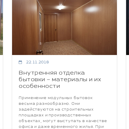
22.11.2018
Внутренняя отделка
бытовки – материалы и их
особенности
Применение модульных бытовок
весьма разнообразно. Они
задействуются на строительных
площадках и производственных
объектах, могут выступать в качестве
офиса и даже временного жилья. При