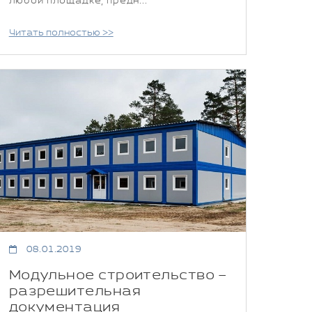
любой площадке, предн...
Читать полностью >>
08.01.2019
Модульное строительство –
разрешительная
документация