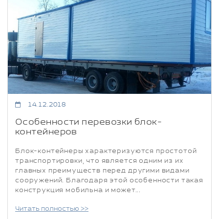
14.12.2018
Особенности перевозки блок-
контейнеров
Блок-контейнеры характеризуются простотой
транспортировки, что является одним из их
главных преимуществ перед другими видами
сооружений. Благодаря этой особенности такая
конструкция мобильна и может...
Читать полностью >>