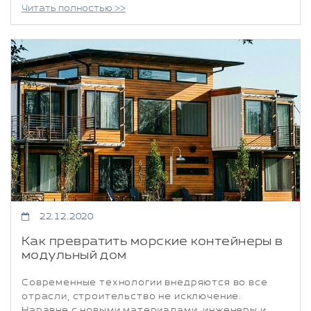
Читать полностью >>
22.12.2020
Как превратить морские контейнеры в
модульный дом
Современные технологии внедряются во все
отрасли, строительство не исключение.
Наравне с новыми материалами, инженеры и