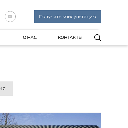
Получить консультацию
Г
О НАС
КОНТАКТЫ
ия