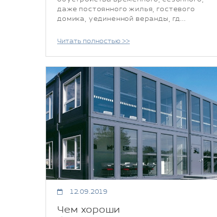
даже постоянного жилья, гостевого
домика, уединенной веранды, гд...
Читать полностью >>
12.09.2019
Чем хороши