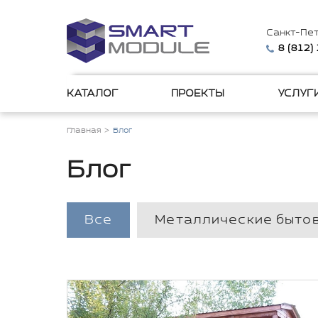
Санкт-Пе
8 (812)
КАТАЛОГ
ПРОЕКТЫ
УСЛУГ
Главная
Блог
Блог
Все
Металлические быто