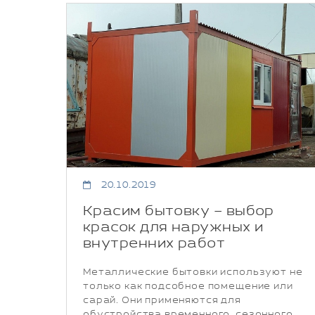
20.10.2019
Красим бытовку – выбор
красок для наружных и
внутренних работ
Металлические бытовки используют не
только как подсобное помещение или
сарай. Они применяются для
обустройства временного, сезонного,