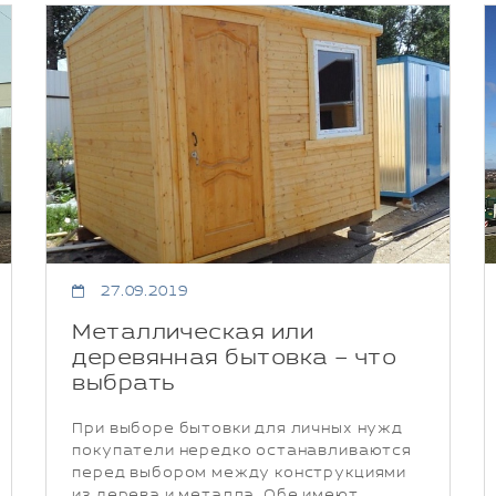
27.09.2019
Металлическая или
деревянная бытовка – что
выбрать
При выборе бытовки для личных нужд
покупатели нередко останавливаются
перед выбором между конструкциями
из дерева и металла. Обе имеют