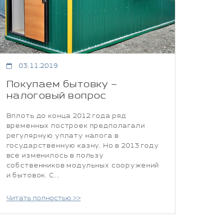
03.11.2019
Покупаем бытовку –
налоговый вопрос
Вплоть до конца 2012 года ряд
временных построек предполагали
регулярную уплату налога в
государственную казну. Но в 2013 году
все изменилось в пользу
собственников модульных сооружений
и бытовок. С...
Читать полностью >>