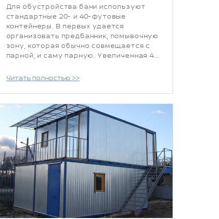
Для обустройства бани используют
стандартные 20- и 40-футовые
контейнеры. В первых удается
организовать предбанник, помывочную
зону, которая обычно совмещается с
парной, и саму парную. Увеличенная 4...
Читать полностью >>