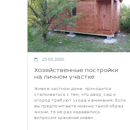
23.03.2020
Хозяйственные постройки
на личном участке
Живя в частном доме, приходится
сталкиваться с тем, что двор, сад и
огород требуют ухода и внимания. Если
вы предпочитаете именно такой образ
жизни, то не раз задавались
вопросом хранения инвен...