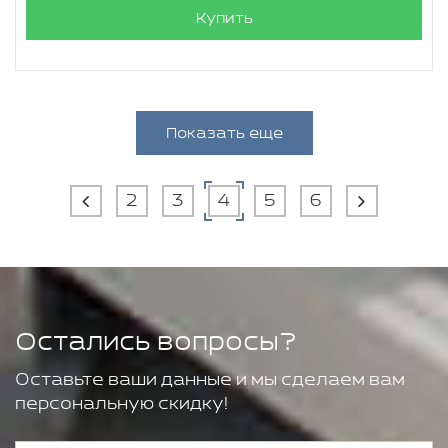
Купить
Показать еще
2
3
4
5
6
Остались вопросы?
Оставьте ваши данные и мы сделаем вам
персональную скидку!