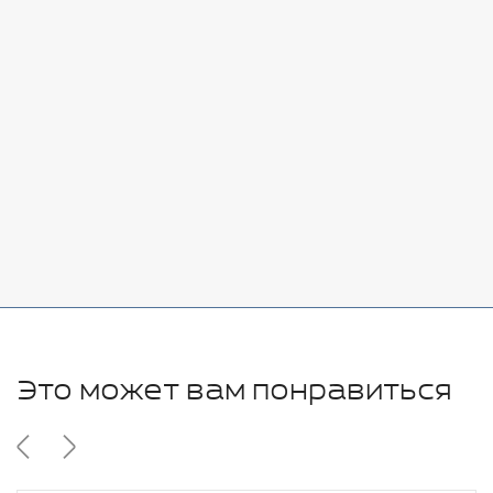
Стоимость:
Добавить
-
+
7080 руб.
Стоимость:
Добавить
-
+
11280 руб.
Это может вам понравиться