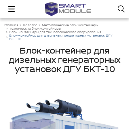
Главная
Каталог
Металлические блок контейнеры
Технические блок-контейнеры
Блок-контейнеры для технологического оборудования
Блок-контейнер для дизельных генераторных установок ДГУ
БКТ-10
Блок-контейнер для
дизельных генераторных
установок ДГУ БКТ-10