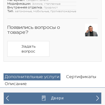
Материал:
Сэндвич панели
Модификации:
Зимние, Утепленные
Внутренняя отделка:
Профлист
Тип:
Автономные, Мобильные, Противопожарные
Появились вопросы о
товаре?
Задать
вопрос
Дополнительные услуги
Сертификаты
Описание
Двери