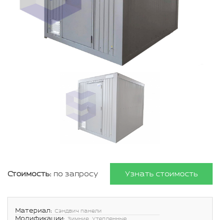
Стоимость:
по запросу
Узнать стоимость
Материал:
Сэндвич панели
Модификации:
Зимние, Утепленные