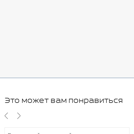
Стоимость:
Добавить
-
+
7080 руб.
Стоимость:
Добавить
-
+
11280 руб.
Это может вам понравиться