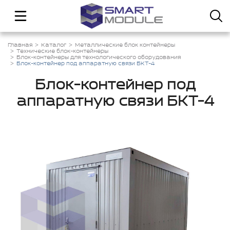
Главная
Каталог
Металлические блок контейнеры
Технические блок-контейнеры
Блок-контейнеры для технологического оборудования
Блок-контейнер под аппаратную связи БКТ-4
Блок-контейнер под
аппаратную связи БКТ-4