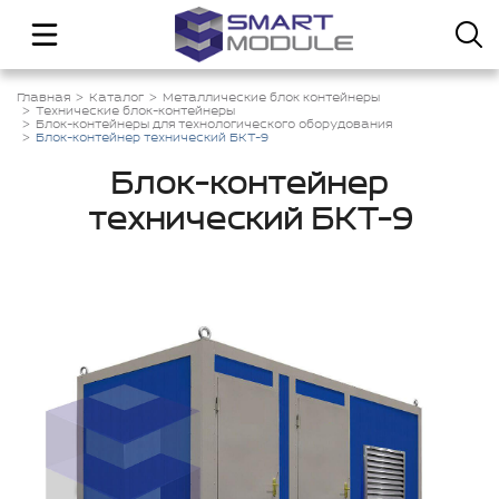
Главная
Каталог
Металлические блок контейнеры
Технические блок-контейнеры
Блок-контейнеры для технологического оборудования
Блок-контейнер технический БКТ-9
Блок-контейнер
технический БКТ-9