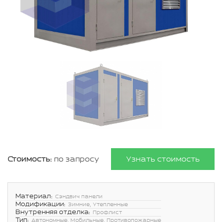
Стоимость:
по запросу
Узнать стоимость
Материал:
Сэндвич панели
Модификации:
Зимние, Утепленные
Внутренняя отделка:
Профлист
Тип:
Автономные, Мобильные, Противопожарные