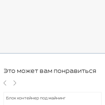
Добавить
-
+
7080 руб.
Стоимость:
Добавить
-
+
11280 руб.
Это может вам понравиться
Блок контейнер под майнинг