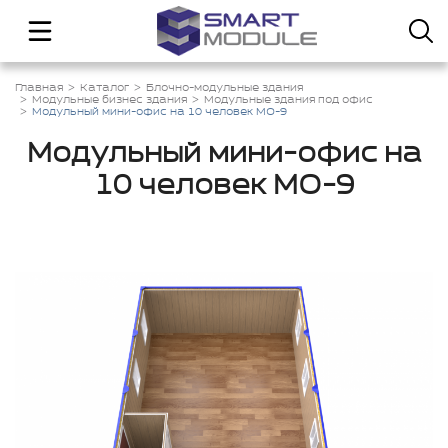
Главная
Каталог
Блочно-модульные здания
Модульные бизнес здания
Модульные здания под офис
Модульный мини-офис на 10 человек МО-9
Модульный мини-офис на
10 человек МО-9