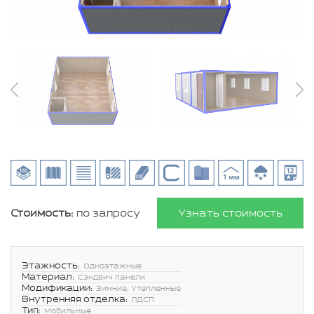
Стоимость:
по запросу
Узнать стоимость
Этажность:
Одноэтажные
Материал:
Сэндвич панели
Модификации:
Зимние, Утепленные
Внутренняя отделка:
ЛДСП
Тип:
Мобильные