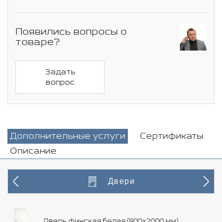
Появились вопросы о
товаре?
Задать
вопрос
Дополнительные услуги
Сертификаты
Описание
Двери
Дверь финская белая (800х2000 мм)