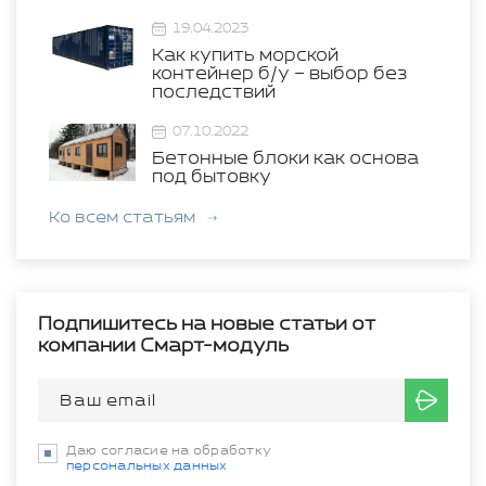
19.04.2023
Как купить морской
контейнер б/у – выбор без
последствий
07.10.2022
Бетонные блоки как основа
под бытовку
Ко всем статьям
Подпишитесь на новые статьи от
компании Смарт-модуль
Даю согласие на обработку
персональных данных