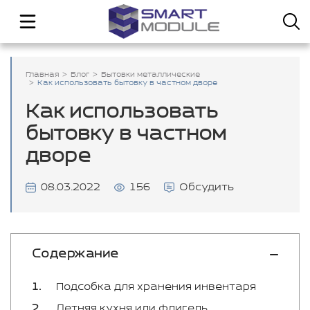
Главная
Блог
Бытовки металлические
Как использовать бытовку в частном дворе
Как использовать
бытовку в частном
дворе
08.03.2022
156
Обсудить
Содержание
Подсобка для хранения инвентаря
Летняя кухня или флигель