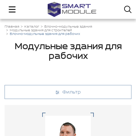
Главная
Каталог
Блочно-модульные здания
Модульные здания для строителей
Блочно-модульные здания для рабочих
Модульные здания для
рабочих
Фильтр