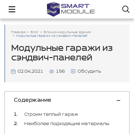
Главная
Блог
Блочно-модульные здания
Модульные гаражи из сэндвич-панелей
Модульные гаражи из
сэндвич-панелей
02.04.2021
156
Обсудить
Содержание
Строим теплый гараж
Наиболее подходящие материалы