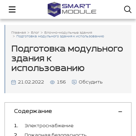
Главная
Блог
Блочно-модульные здания
Подготовка модульного здания к использованию
Подготовка модульного
здания к
использованию
21.02.2022
156
Обсудить
Содержание
Электроснабжение
Пожарная безопасность