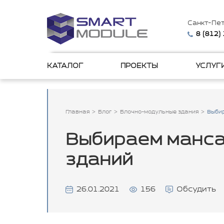
Санкт-Пе
8 (812)
КАТАЛОГ
ПРОЕКТЫ
УСЛУГ
Главная
Блог
Блочно-модульные здания
Выбир
Выбираем манса
зданий
26.01.2021
156
Обсудить