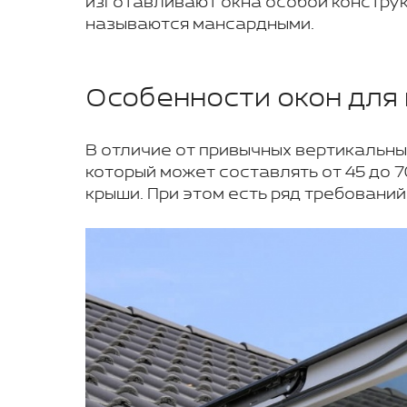
изготавливают окна особой конструк
называются мансардными.
Особенности окон для
В отличие от привычных вертикальны
который может составлять от 45 до 
крыши. При этом есть ряд требований