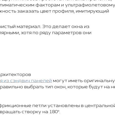
климатическим факторам и ультрафиолетовом
жность заказать цвет профиля, имитирующий
чистый материал. Это делает окна из
ярными, хотя по ряду параметров они
архитекторов
 из сэндвич панелей
могут иметь оригинальн
равильно выбрать тип окон, которые будут на н
 фрикционные петли установлены в центрально
вращать створку на 180°.