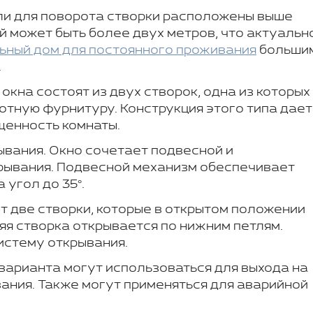
тли для поворота створки расположены выше
й может быть более двух метров, что актуально
ьный дом для постоянного проживания
больши
.
кна состоят из двух створок, одна из которых
отную фурнитуру. Конструкция этого типа дает
щенность комнаты.
вания. Окно сочетает подвесной и
рывания. Подвесной механизм обеспечивает
 угол до 35°.
 две створки, которые в открытом положении
я створка открывается по нижним петлям.
истему открывания.
варианта могут использоваться для выхода на
ания. Также могут применяться для аварийной