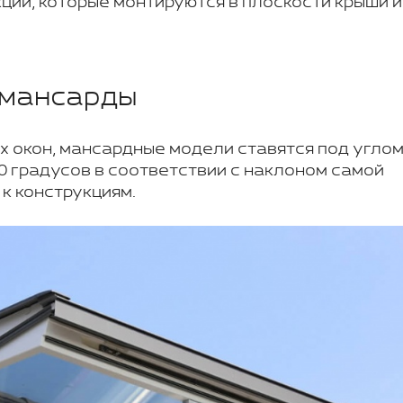
ции, которые монтируются в плоскости крыши и
 мансарды
х окон, мансардные модели ставятся под углом
70 градусов в соответствии с наклоном самой
 к конструкциям.