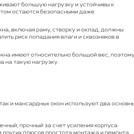
живают большую нагрузку и устойчивы к
этом остаются безопасными даже
на, включая раму, створку и оклад, должны
тить риск попадания влаги и сквозняков в
кна имеют относительно большой вес, поэтом
 на такую нагрузку.
 так и мансардных окон используют два основн
ечный, прочный за счет усиления корпуса
 других плюсов простота монтажа и ремонта,