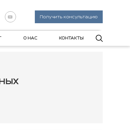
Получить консультацию
Г
О НАС
КОНТАКТЫ
ных