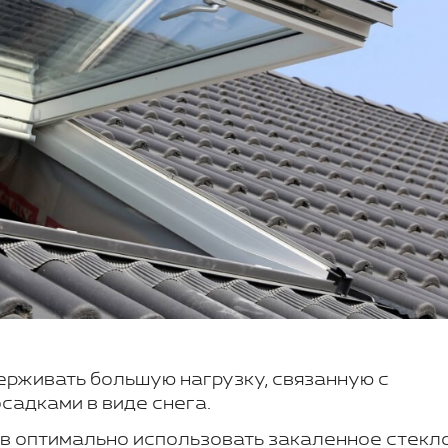
ерживать большую нагрузку, связанную с
садками в виде снега.
ов оптимально использовать закаленное стекл