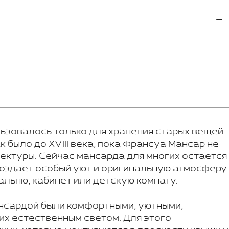
зовалось только для хранения старых вещей
 было до XVIII века, пока Франсуа Мансар не
тектуры. Сейчас мансарда для многих остается
оздает особый уют и оригинальную атмосферу.
льню, кабинет или детскую комнату.
нсардой были комфортными, уютными,
их естественным светом. Для этого