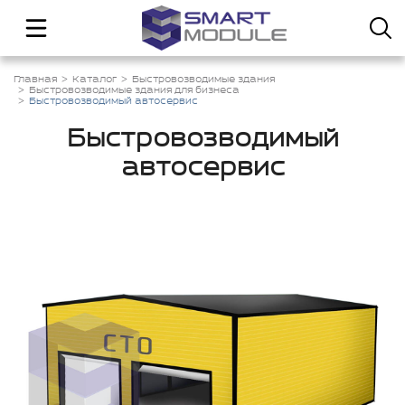
Главная
Каталог
Быстровозводимые здания
Быстровозводимые здания для бизнеса
Быстровозводимый автосервис
Быстровозводимый
автосервис