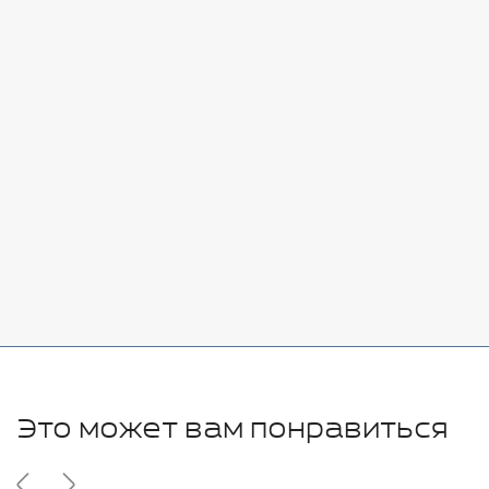
Стоимость:
Добавить
-
+
7080 руб.
Стоимость:
Добавить
-
+
11280 руб.
Это может вам понравиться