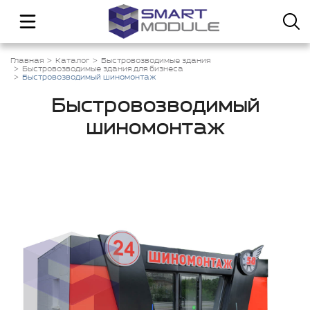
Главная
Каталог
Быстровозводимые здания
Быстровозводимые здания для бизнеса
Быстровозводимый шиномонтаж
Быстровозводимый
шиномонтаж