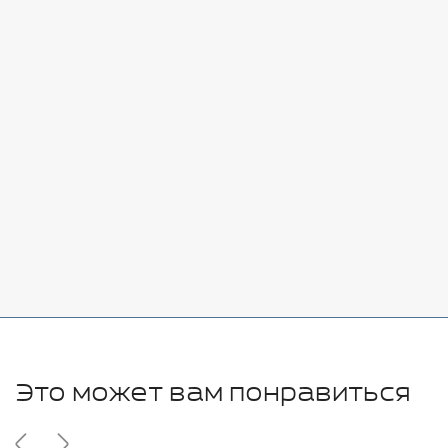
Стоимость:
Добавить
-
+
7080 руб.
Стоимость:
Добавить
-
+
11280 руб.
Это может вам понравиться